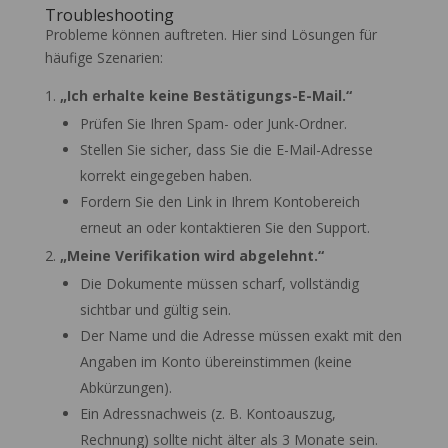
Troubleshooting
Probleme können auftreten. Hier sind Lösungen für
häufige Szenarien:
„Ich erhalte keine Bestätigungs-E-Mail.“
Prüfen Sie Ihren Spam- oder Junk-Ordner.
Stellen Sie sicher, dass Sie die E-Mail-Adresse
korrekt eingegeben haben.
Fordern Sie den Link in Ihrem Kontobereich
erneut an oder kontaktieren Sie den Support.
„Meine Verifikation wird abgelehnt.“
Die Dokumente müssen scharf, vollständig
sichtbar und gültig sein.
Der Name und die Adresse müssen exakt mit den
Angaben im Konto übereinstimmen (keine
Abkürzungen).
Ein Adressnachweis (z. B. Kontoauszug,
Rechnung) sollte nicht älter als 3 Monate sein.