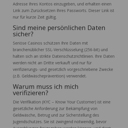
Adresse Ihres Kontos einzugeben, und erhalten einen
Link zum Zurücksetzen Ihres Passworts. Dieser Link ist
nur für kurze Zeit gültig.
Sind meine persönlichen Daten
sicher?
Seriöse Casinos schützen Ihre Daten mit
branchenüblicher SSL-Verschlüsselung (256-bit) und
halten sich an strikte Datenschutzrichtlinien. Ihre Daten
werden nicht an Dritte verkauft und nur für
verifizierungs- und gesetzlich vorgeschriebene Zwecke
(z.B. Geldwäscheprävention) verwendet.
Warum muss ich mich
verifizieren?
Die Verifikation (KYC – Know Your Customer) ist eine
gesetzliche Anforderung zur Bekämpfung von
Geldwäsche, Betrug und zur Sicherstellung des
Jugendschutzes. Sie ist zwingend notwendig, bevor