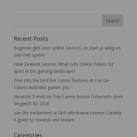
Recent Posts
Beginner gids voor online casino’s: zo start je veilig en
snel met spelen
New Zealand casinos: What sets Online Pokies NZ
apart in the gaming landscape?
Dive into the best live casino features at Fair Go
Casino Australia: games you
Neueste Trends im Top Casino Bonus Österreich: Boni
Vergleich für 2026
Join the excitement at fast withdrawal casinos Canada:
A guide to rewards and instant
Categories