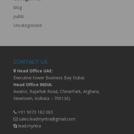
blog
public
Uncategorized
CONTACT US
Head Office UAE:
Executive tower Business Bay Dubai.
Head Office INDIA:
Aviator, Rajarhat Road, ChinarPark, Atghara,
Newtown, Kolkata – 700136).
+91 9073 182 063
sales.leadmyntra@gmail.com
lead.myntra