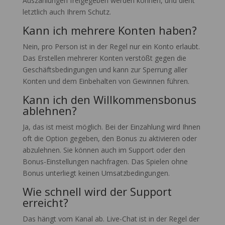
Auszahlungen freigegeben werden können, und dient
letztlich auch Ihrem Schutz.
Kann ich mehrere Konten haben?
Nein, pro Person ist in der Regel nur ein Konto erlaubt.
Das Erstellen mehrerer Konten verstößt gegen die
Geschäftsbedingungen und kann zur Sperrung aller
Konten und dem Einbehalten von Gewinnen führen.
Kann ich den Willkommensbonus
ablehnen?
Ja, das ist meist möglich. Bei der Einzahlung wird Ihnen
oft die Option gegeben, den Bonus zu aktivieren oder
abzulehnen. Sie können auch im Support oder den
Bonus-Einstellungen nachfragen. Das Spielen ohne
Bonus unterliegt keinen Umsatzbedingungen.
Wie schnell wird der Support
erreicht?
Das hängt vom Kanal ab. Live-Chat ist in der Regel der