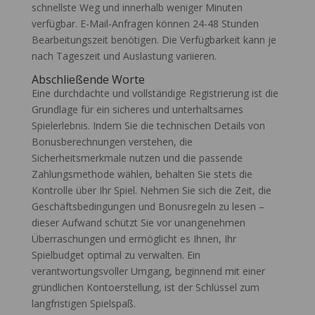
schnellste Weg und innerhalb weniger Minuten
verfügbar. E-Mail-Anfragen können 24-48 Stunden
Bearbeitungszeit benötigen. Die Verfügbarkeit kann je
nach Tageszeit und Auslastung variieren.
Abschließende Worte
Eine durchdachte und vollständige Registrierung ist die
Grundlage für ein sicheres und unterhaltsames
Spielerlebnis. Indem Sie die technischen Details von
Bonusberechnungen verstehen, die
Sicherheitsmerkmale nutzen und die passende
Zahlungsmethode wählen, behalten Sie stets die
Kontrolle über Ihr Spiel. Nehmen Sie sich die Zeit, die
Geschäftsbedingungen und Bonusregeln zu lesen –
dieser Aufwand schützt Sie vor unangenehmen
Überraschungen und ermöglicht es Ihnen, Ihr
Spielbudget optimal zu verwalten. Ein
verantwortungsvoller Umgang, beginnend mit einer
gründlichen Kontoerstellung, ist der Schlüssel zum
langfristigen Spielspaß.