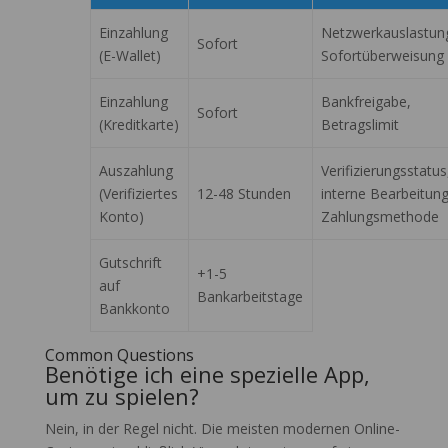
Einzahlung
Netzwerkauslastun
Sofort
(E-Wallet)
Sofortüberweisung
Einzahlung
Bankfreigabe,
Sofort
(Kreditkarte)
Betragslimit
Auszahlung
Verifizierungsstatus
(Verifiziertes
12-48 Stunden
interne Bearbeitung
Konto)
Zahlungsmethode
Gutschrift
+1-5
auf
Bankarbeitstage
Bankkonto
Common Questions
Benötige ich eine spezielle App,
um zu spielen?
Nein, in der Regel nicht. Die meisten modernen Online-