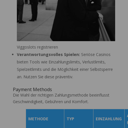
Viggoslots registrieren
Verantwortungsvolles Spielen:
Seriöse Casinos
bieten Tools wie Einzahlungslimits, Verlustlimits,
Spielzeitlimits und die Möglichkeit einer Selbstsperre
an. Nutzen Sie diese präventiv.
Payment Methods
Die Wahl der richtigen Zahlungsmethode beeinflusst
Geschwindigkeit, Gebühren und Komfort.
METHODE
TYP
EINZAHLUNG