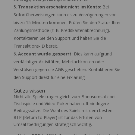
Transaktion erscheint nicht im Konto:
Bei
Sofortüberweisungen kann es zu Verzögerungen von
bis zu 15 Minuten kommen. Prüfen Sie den Status Ihrer
Zahlungsmethode (z. B. Kreditkartenabrechnung).
Kontaktieren Sie den Support und halten Sie die
Transaktions-ID bereit.
Account wurde gesperrt:
Dies kann aufgrund
verdächtiger Aktivitäten, Mehrfachkonten oder
Verstößen gegen die AGB geschehen. Kontaktieren Sie
den Support direkt für eine Erklärung.
Gut zu wissen
Nicht alle Spiele tragen gleich zum Bonusumsatz bei.
Tischspiele und Video-Poker haben oft niedrigere
Beitragssätze. Die Wahl des Spiels mit dem besten
RTP (Return to Player) ist für das Erfüllen von
Umsatzbedingungen strategisch wichtig.