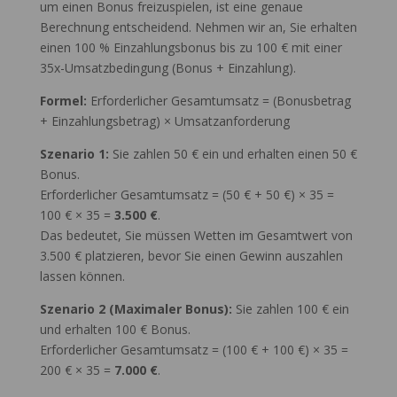
um einen Bonus freizuspielen, ist eine genaue
Berechnung entscheidend. Nehmen wir an, Sie erhalten
einen 100 % Einzahlungsbonus bis zu 100 € mit einer
35x-Umsatzbedingung (Bonus + Einzahlung).
Formel:
Erforderlicher Gesamtumsatz = (Bonusbetrag
+ Einzahlungsbetrag) × Umsatzanforderung
Szenario 1:
Sie zahlen 50 € ein und erhalten einen 50 €
Bonus.
Erforderlicher Gesamtumsatz = (50 € + 50 €) × 35 =
100 € × 35 =
3.500 €
.
Das bedeutet, Sie müssen Wetten im Gesamtwert von
3.500 € platzieren, bevor Sie einen Gewinn auszahlen
lassen können.
Szenario 2 (Maximaler Bonus):
Sie zahlen 100 € ein
und erhalten 100 € Bonus.
Erforderlicher Gesamtumsatz = (100 € + 100 €) × 35 =
200 € × 35 =
7.000 €
.