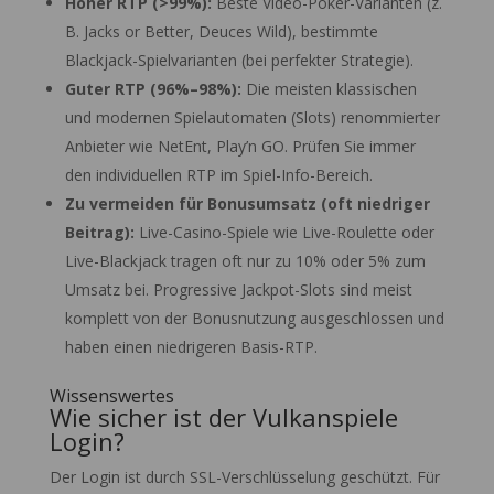
Hoher RTP (>99%):
Beste Video-Poker-Varianten (z.
B. Jacks or Better, Deuces Wild), bestimmte
Blackjack-Spielvarianten (bei perfekter Strategie).
Guter RTP (96%–98%):
Die meisten klassischen
und modernen Spielautomaten (Slots) renommierter
Anbieter wie NetEnt, Play’n GO. Prüfen Sie immer
den individuellen RTP im Spiel-Info-Bereich.
Zu vermeiden für Bonusumsatz (oft niedriger
Beitrag):
Live-Casino-Spiele wie Live-Roulette oder
Live-Blackjack tragen oft nur zu 10% oder 5% zum
Umsatz bei. Progressive Jackpot-Slots sind meist
komplett von der Bonusnutzung ausgeschlossen und
haben einen niedrigeren Basis-RTP.
Wissenswertes
Wie sicher ist der Vulkanspiele
Login?
Der Login ist durch SSL-Verschlüsselung geschützt. Für