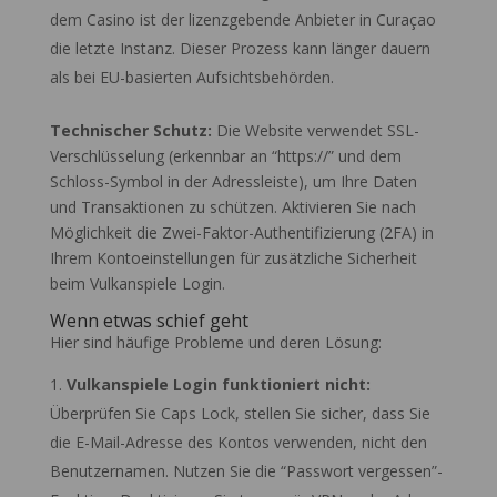
dem Casino ist der lizenzgebende Anbieter in Curaçao
die letzte Instanz. Dieser Prozess kann länger dauern
als bei EU-basierten Aufsichtsbehörden.
Technischer Schutz:
Die Website verwendet SSL-
Verschlüsselung (erkennbar an “https://” und dem
Schloss-Symbol in der Adressleiste), um Ihre Daten
und Transaktionen zu schützen. Aktivieren Sie nach
Möglichkeit die Zwei-Faktor-Authentifizierung (2FA) in
Ihrem Kontoeinstellungen für zusätzliche Sicherheit
beim Vulkanspiele Login.
Wenn etwas schief geht
Hier sind häufige Probleme und deren Lösung:
Vulkanspiele Login funktioniert nicht:
Überprüfen Sie Caps Lock, stellen Sie sicher, dass Sie
die E-Mail-Adresse des Kontos verwenden, nicht den
Benutzernamen. Nutzen Sie die “Passwort vergessen”-