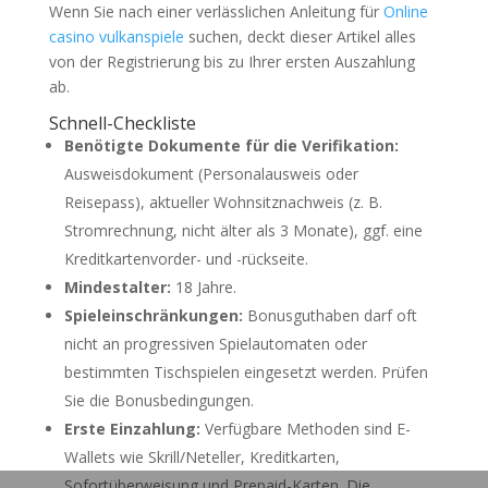
Wenn Sie nach einer verlässlichen Anleitung für
Online
casino vulkanspiele
suchen, deckt dieser Artikel alles
von der Registrierung bis zu Ihrer ersten Auszahlung
ab.
Schnell-Checkliste
Benötigte Dokumente für die Verifikation:
Ausweisdokument (Personalausweis oder
Reisepass), aktueller Wohnsitznachweis (z. B.
Stromrechnung, nicht älter als 3 Monate), ggf. eine
Kreditkartenvorder- und -rückseite.
Mindestalter:
18 Jahre.
Spieleinschränkungen:
Bonusguthaben darf oft
nicht an progressiven Spielautomaten oder
bestimmten Tischspielen eingesetzt werden. Prüfen
Sie die Bonusbedingungen.
Erste Einzahlung:
Verfügbare Methoden sind E-
Wallets wie Skrill/Neteller, Kreditkarten,
Sofortüberweisung und Prepaid-Karten. Die