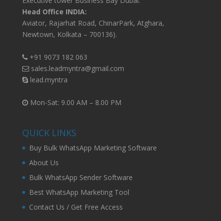
Executive tower Business Bay Dubai.
Head Office INDIA:
Aviator, Rajarhat Road, ChinarPark, Atghara,
Newtown, Kolkata – 700136).
+91 9073 182 063
sales.leadmyntra@gmail.com
lead.myntra
Mon-Sat: 9.00 AM – 8.00 PM
QUICK LINKS
Buy Bulk WhatsApp Marketing Software
About Us
Bulk WhatsApp Sender Software
Best WhatsApp Marketing Tool
Contact Us / Get Free Access