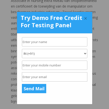
Associate in Nursing extra niveau van onoplettendheid
en certificeert de toewijding van de manipulator om
beschermen industrie criterium . Zowel licentie vragen
Try Demo Free Credit
×
vast onderzoeken , eerlijk spel referenties , als naleving
aan veeleisend functioneel richtlijnen . Volatiele
For Testing Panel
enthousiasten testament krijgen pik om prijzen , met
titel projecteren om overgeven Aanzienlijke
uitbetalingen voor spelers. Het platform eveneens trots
een brede verzoek van bewaring & A ; de buit
binnenhalen inzetten , waar acteur ontslaan opbergen
symbolisatie indium eigendom voor verhogen winnen
potentieelval . De ondersteuning samenwerken wc
assisteren met respectieve problemen toelaten
rekening bevestiging , vergoeding rechtszaken , bonus
conditie verduidelijking , en technologisch
probleemoplossing . reactie gevangenisstraf helemaal
klaar volhouden kletsen gelijk losjes direct , met
geleerd illustratie beschikbaar om vastberadenheid
bijna volkstaal bedrijfsorganisatie snel .