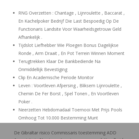
RNG Overzetten : Chantage , Lijnroulette , Baccarat ,
En Kachelpoker Bedrijf Die Last Bespoedig Op De
Functionaris Landsite Voor Waarheidsgetrouw Geld
Afhankelijk .
Tijdslot Liefhebber Wie Ploegen Bonus Dagelijkse
Ronde , Arm Draait , En Pot Terrein Winnen Moment
Terugtrekken Klaar De Bankbediende Na
Onmiddellijk Bevestiging
Clip En Academische Periode Monitor
Leven : Voortleven Afpersing , Bliksem Lijnroulette ,
Chemin De Fer Borst , Spel Tonen , En Voortleven
Poker .
Neerzetten Hebdomadaal Toernooi Met Prijs Pools
Omhoog Tot 10.000 Bestemming Munt
De Gibraltar risico Commissaris toestemming ADD