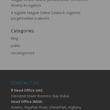
élmény és izgalom
A legjobb Magyar Online Casino-k: ingyenes
pörgetésekkel a sikerért
Categories
blog
public
Uncategorized
CONTACT US
Head Office UAE:
Executive tower Business Bay Dubai.
Head Office INDIA:
Aviator, Rajarhat Road, ChinarPark, Atghara,