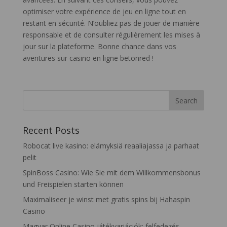
optimiser votre expérience de jeu en ligne tout en
restant en sécurité. N’oubliez pas de jouer de manière
responsable et de consulter régulièrement les mises à
jour sur la plateforme. Bonne chance dans vos
aventures sur casino en ligne betonred !
Recent Posts
Robocat live kasino: elämyksiä reaaliajassa ja parhaat
pelit
SpinBoss Casino: Wie Sie mit dem Willkommensbonus
und Freispielen starten können
Maximaliseer je winst met gratis spins bij Hahaspin
Casino
Magyar Online Casino játékvariációk: felfedezés,