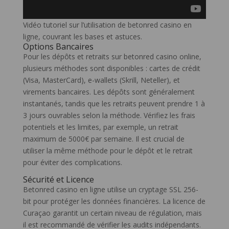
Vidéo tutoriel sur l’utilisation de betonred casino en
ligne, couvrant les bases et astuces.
Options Bancaires
Pour les dépôts et retraits sur betonred casino online,
plusieurs méthodes sont disponibles : cartes de crédit
(Visa, MasterCard), e-wallets (Skrill, Neteller), et
virements bancaires. Les dépôts sont généralement
instantanés, tandis que les retraits peuvent prendre 1 à
3 jours ouvrables selon la méthode. Vérifiez les frais
potentiels et les limites, par exemple, un retrait
maximum de 5000€ par semaine. Il est crucial de
utiliser la même méthode pour le dépôt et le retrait
pour éviter des complications.
Sécurité et Licence
Betonred casino en ligne utilise un cryptage SSL 256-
bit pour protéger les données financières. La licence de
Curaçao garantit un certain niveau de régulation, mais
il est recommandé de vérifier les audits indépendants.