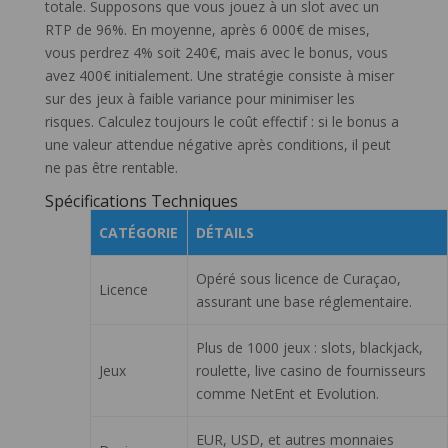
totale. Supposons que vous jouez à un slot avec un
RTP de 96%. En moyenne, après 6 000€ de mises,
vous perdrez 4% soit 240€, mais avec le bonus, vous
avez 400€ initialement. Une stratégie consiste à miser
sur des jeux à faible variance pour minimiser les
risques. Calculez toujours le coût effectif : si le bonus a
une valeur attendue négative après conditions, il peut
ne pas être rentable.
Spécifications Techniques
CATÉGORIE
DÉTAILS
Opéré sous licence de Curaçao,
Licence
assurant une base réglementaire.
Plus de 1000 jeux : slots, blackjack,
Jeux
roulette, live casino de fournisseurs
comme NetEnt et Evolution.
EUR, USD, et autres monnaies