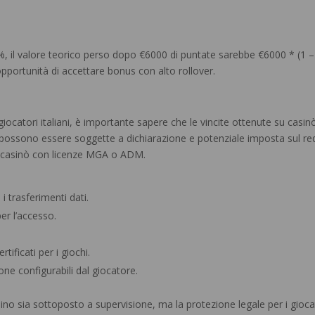
%, il valore teorico perso dopo €6000 di puntate sarebbe €6000 * (1 –
opportunità di accettare bonus con alto rollover.
iocatori italiani, è importante sapere che le vincite ottenute su casin
 possono essere soggette a dichiarazione e potenziale imposta sul re
i casinò con licenze MGA o ADM.
i trasferimenti dati.
er l’accesso.
tificati per i giochi.
one configurabili dal giocatore.
ino sia sottoposto a supervisione, ma la protezione legale per i gioca