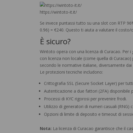
https://wintoto-it.it/
Se invece puntassi tutto su una slot con RTP 96
0.96) = €240. Questo ti aiuta a valutare il costo/
È sicuro?
Wintoto opera con una licenza di Curacao. Per i g
con licenza non locale (come quella di Curacao)
secondo le normative italiane, diversamente da
Le protezioni tecniche includono:
Crittografia SSL (Secure Socket Layer) per tutti 
Autenticazione a due fattori (2FA) disponibile p
Processi di KYC rigorosi per prevenire frodi.
Utilizzo di generatori di numeri casuali (RNG) cer
Opzioni di limite di deposito e timeout di sessi
Nota:
La licenza di Curacao garantisce che il cas