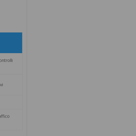
ntrolli
vi
affico