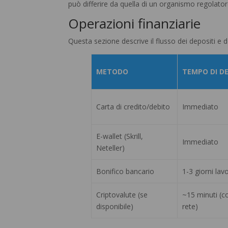
può differire da quella di un organismo regolato
Operazioni finanziarie
Questa sezione descrive il flusso dei depositi e de
METODO
TEMPO DI D
Carta di credito/debito
Immediato
E-wallet (Skrill,
Immediato
Neteller)
Bonifico bancario
1-3 giorni lavo
Criptovalute (se
~15 minuti (
disponibile)
rete)