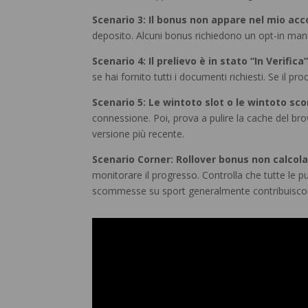
Scenario 3: Il bonus non appare nel mio acc
deposito. Alcuni bonus richiedono un opt-in manual
Scenario 4: Il prelievo è in stato “In Verifi
se hai fornito tutti i documenti richiesti. Se il p
Scenario 5: Le wintoto slot o le wintoto s
connessione. Poi, prova a pulire la cache del bro
versione più recente.
Scenario Corner: Rollover bonus non calcol
monitorare il progresso. Controlla che tutte le pu
scommesse su sport generalmente contribuiscono