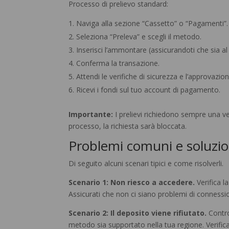
Processo di prelievo standard:
Naviga alla sezione “Cassetto” o “Pagamenti”.
Seleziona “Preleva” e scegli il metodo.
Inserisci l’ammontare (assicurandoti che sia al di
Conferma la transazione.
Attendi le verifiche di sicurezza e l’approvazion
Ricevi i fondi sul tuo account di pagamento.
Importante:
I prelievi richiedono sempre una v
processo, la richiesta sarà bloccata.
Problemi comuni e soluzio
Di seguito alcuni scenari tipici e come risolverli.
Scenario 1: Non riesco a accedere.
Verifica l
Assicurati che non ci siano problemi di connessio
Scenario 2: Il deposito viene rifiutato.
Contro
metodo sia supportato nella tua regione. Verifica 