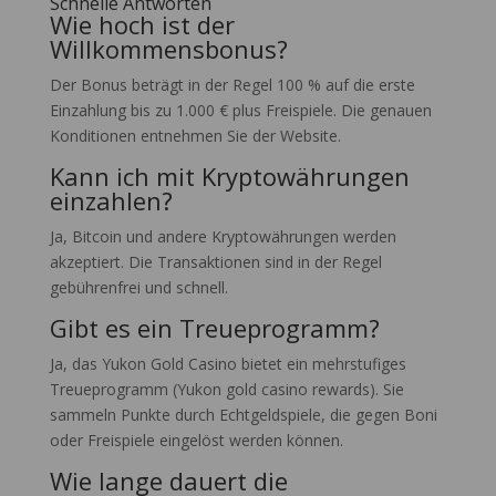
Schnelle Antworten
Wie hoch ist der
Willkommensbonus?
Der Bonus beträgt in der Regel 100 % auf die erste
Einzahlung bis zu 1.000 € plus Freispiele. Die genauen
Konditionen entnehmen Sie der Website.
Kann ich mit Kryptowährungen
einzahlen?
Ja, Bitcoin und andere Kryptowährungen werden
akzeptiert. Die Transaktionen sind in der Regel
gebührenfrei und schnell.
Gibt es ein Treueprogramm?
Ja, das Yukon Gold Casino bietet ein mehrstufiges
Treueprogramm (Yukon gold casino rewards). Sie
sammeln Punkte durch Echtgeldspiele, die gegen Boni
oder Freispiele eingelöst werden können.
Wie lange dauert die