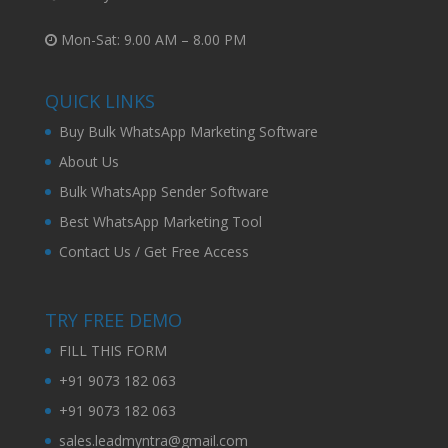
Mon-Sat: 9.00 AM – 8.00 PM
QUICK LINKS
Buy Bulk WhatsApp Marketing Software
About Us
Bulk WhatsApp Sender Software
Best WhatsApp Marketing Tool
Contact Us / Get Free Access
TRY FREE DEMO
FILL THIS FORM
+91 9073 182 063
+91 9073 182 063
sales.leadmyntra@gmail.com